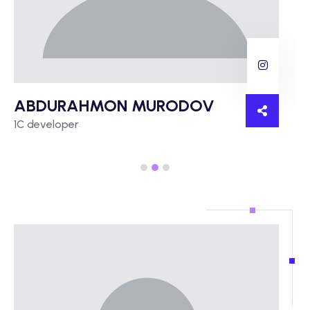
ABDURAHMON MURODOV
1C developer