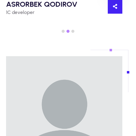
ASRORBEK QODIROV
1C developer