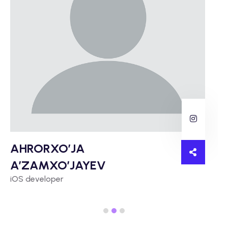
AHRORXO’JA
A’ZAMXO’JAYEV
iOS developer