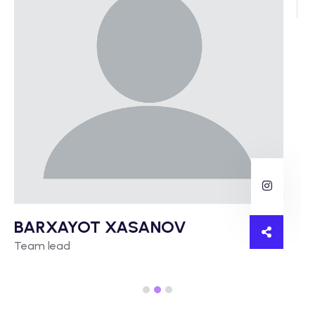
BARXAYOT XASANOV
Team lead