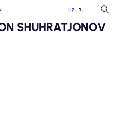
a
UZ
RU
ON SHUHRATJONOV