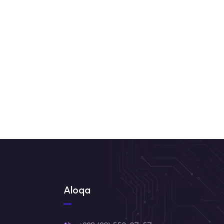
Aloqa