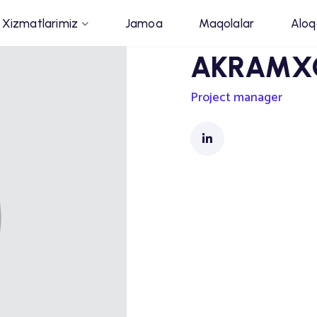
Xizmatlarimiz
Jamoa
Maqolalar
Aloq
AKRAMX
Project manager