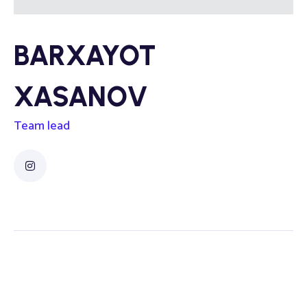
BARXAYOT
XASANOV
Team lead